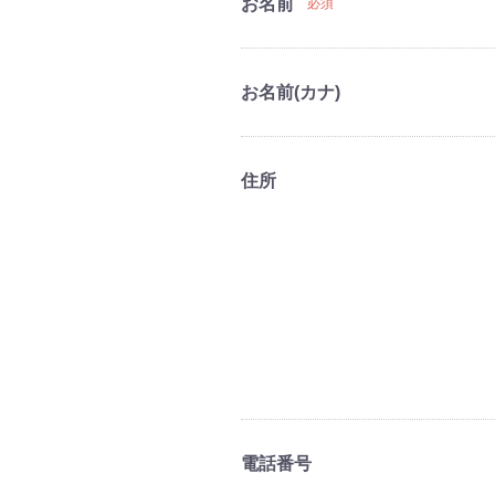
お名前
必須
お名前(カナ)
住所
電話番号