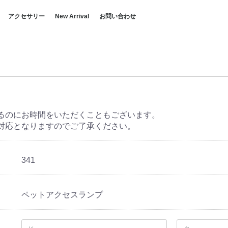
アクセサリー
New Arrival
お問い合わせ
VER
Y
RANGE ROVER
RANGE ROVER（2013-
RANGE ROVER SPORT
RANGE ROVER
RANGE ROVER VELAR
RANGE ROVER EVOQUE
RANGE ROVER EVOQUE
DISCOVERY
DISCOVERY (2009-2016)
DISCOVERY SPORT
DEFENDER
ペットプロダクト
カーケアプロダクト
キャリング&トウイング
ホイール&ホイールアクセサ
インテリア
ホイール&ホイールアクセサ
インテリア
キャリング＆トウイング
キャリング&トウイング
エクステリア
インテリア
ホイール＆アクセサリー
インテリア
ホイール&ホイールアクセサ
キャリング＆トウイング
キャリング&トウイング
ホイール&ホイールアクセサ
インテリア
インテリア
キャリング&トウイング
エクステリア
キャリング&トウイング
ホイール&ホイールアクセサ
インテリア
エクステリア
キャリング&トウイング
ホイール&ホイールアクセサ
インテリア
キャリング&トウイング
ホイール&ホイールアクセサ
インテリア
キャ
ホイ
イン
イン
ファ
セー
ペッ
ホイ
イン
セー
イン
ファ
ぺッ
キャ
トウ
キャ
エク
イン
イン
ファ
セー
ぺッ
ホイ
ホイ
ファ
イン
ぺッ
ホイ
キャ
トウ
キャ
ホイ
イン
イン
ファ
セー
ペッ
セー
ペッ
イン
イン
キャ
エク
エク
キャ
ホイ
イン
ファ
エク
エク
キャ
ホイ
イン
イン
ファ
セー
ペッ
キャ
ホイ
イン
イン
ファ
セー
ペッ
2021）
SPORT（2013-2021）
（2011-2018）
リー
リー
リー
リー
リー
リー
リー
ー
ー
ー
ー
ー
ー
ー
ー
るのにお時間をいただくこともございます。
対応となりますのでご了承ください。
341
ペットアクセスランプ