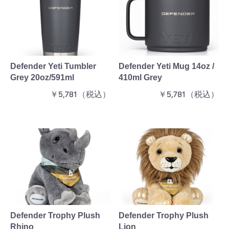
Defender Yeti Tumbler
Defender Yeti Mug 14oz /
Grey 20oz/591ml
410ml Grey
￥5,781（税込）
￥5,781（税込）
Defender Trophy Plush
Defender Trophy Plush
Rhino
Lion