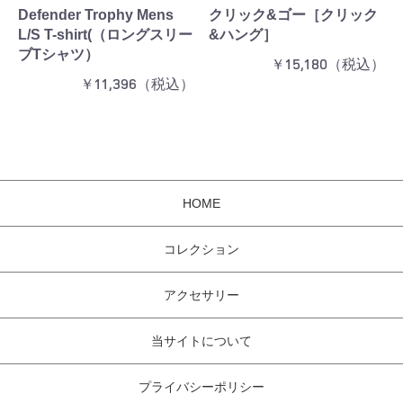
Defender Trophy Mens
クリック&ゴー［クリック
L/S T-shirt(（ロングスリー
&ハング］
ブTシャツ）
￥15,180（税込）
￥11,396（税込）
HOME
コレクション
アクセサリー
当サイトについて
プライバシーポリシー