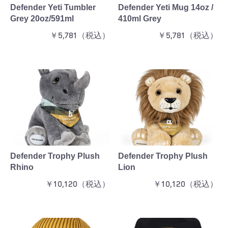
Defender Yeti Tumbler
Defender Yeti Mug 14oz /
Grey 20oz/591ml
410ml Grey
￥5,781（税込）
￥5,781（税込）
お買い物を続ける
カートへ進む
Defender Trophy Plush
Defender Trophy Plush
Rhino
Lion
￥10,120（税込）
￥10,120（税込）