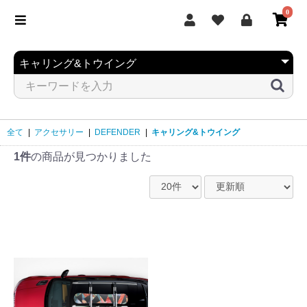
0
全て
|
アクセサリー
|
DEFENDER
|
キャリング&トウイング
1件
の商品が見つかりました