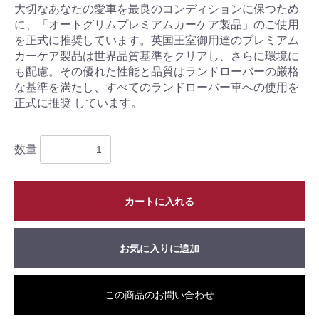
大切なあなたの愛車を最良のコンディションに保つため
に、「オートグリムプレミアムカーケア製品」のご使用
を正式に推奨しています。英国王室御用達のプレミアム
カーケア製品は世界品質基準をクリアし、さらに環境に
も配慮。その優れた性能と品質はランドローバーの厳格
な基準を満たし、すべてのランドローバー車への使用を
正式に推奨 しています。
数量
カートに入れる
お気に入りに追加
この商品のお問い合わせ